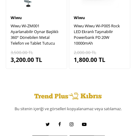
Wiwu
Wiwu
Wiwu Wi-ZM001
Wiwu Wiwu Wi-P005 Rock
Ayarlanabilir Oynar Başlıklı
LED Ekranlı Taşınabilir
360° Dönebilen Metal
Powerbank PD 20W
Telefon ve Tablet Tutucu
10000mAh
3,500.00
TL
2,000.00
TL
3,200.00
TL
1,800.00
TL
Bu sitenin içeriği ve görselleri kopyalanamaz veya satılamaz.