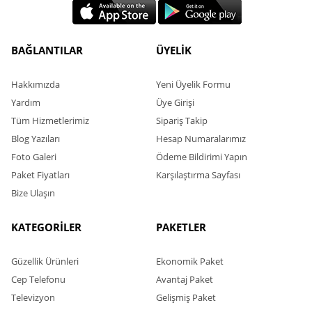
BAĞLANTILAR
ÜYELİK
Hakkımızda
Yeni Üyelik Formu
Yardım
Üye Girişi
Tüm Hizmetlerimiz
Sipariş Takip
Blog Yazıları
Hesap Numaralarımız
Foto Galeri
Ödeme Bildirimi Yapın
Paket Fiyatları
Karşılaştırma Sayfası
Bize Ulaşın
KATEGORİLER
PAKETLER
Güzellik Ürünleri
Ekonomik Paket
Cep Telefonu
Avantaj Paket
Televizyon
Gelişmiş Paket