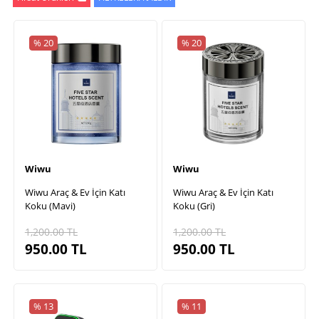
% 20
% 20
Wiwu
Wiwu
Wiwu Araç & Ev İçin Katı
Wiwu Araç & Ev İçin Katı
Koku (Mavi)
Koku (Gri)
1,200.00
TL
1,200.00
TL
950.00
TL
950.00
TL
% 13
% 11